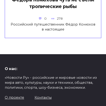
тропические рыбы
0
278
Российский путешественник Фёдор Конюхов
в настоящее
О нас:
«Новости Ру» - российские и мировые новости из
мира авто, культуры, науки и техники, общества,
политики, спорта, шоу-бизнеса, экономики.
О проекте
Контакты