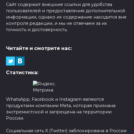
Сайт содержит внешние ссылки для удобства
пользователей и предоставления дополнительной
информации, однако их содержание находится вне
контроля редакции, и мы не отвечаем за их
точность и достоверность.
Читайте и смотрите нас:
Статистика:
WhatsApp, Facebook и Instagram являются
продуктами компании Meta, которая признана
экстремистской и запрещена на территории
России.
Социальная сеть X (Twitter) заблокирована в России