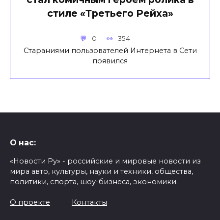
стиле «Третьего Рейха»
0
354
Стараниями пользователей Интернета в Сети
появился
О нас:
«Новости Ру» - российские и мировые новости из
мира авто, культуры, науки и техники, общества,
политики, спорта, шоу-бизнеса, экономики.
О проекте
Контакты