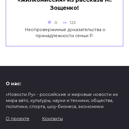
Зощенко!
0
123
Неопровержимые доказательства о
принадлежности семьи Р.
О нас:
«Новости Ру» - российские и мировые новости из
мира авто, культуры, науки и техники, общества,
политики, спорта, шоу-бизнеса, экономики.
О проекте
Контакты