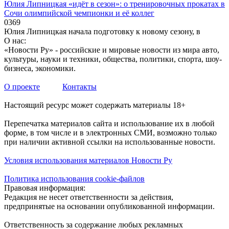
Юлия Липницкая «идёт в сезон»: о тренировочных прокатах в
Сочи олимпийской чемпионки и её коллег
0
369
Юлия Липницкая начала подготовку к новому сезону, в
О нас:
«Новости Ру» - российские и мировые новости из мира авто,
культуры, науки и техники, общества, политики, спорта, шоу-
бизнеса, экономики.
О проекте
Контакты
Настоящий ресурс может содержать материалы 18+
Перепечатка материалов сайта и использование их в любой
форме, в том числе и в электронных СМИ, возможно только
при наличии активной ссылки на использованные новости.
Условия использования материалов Новости Ру
Политика использования cookie-файлов
Правовая информация:
Редакция не несет ответственности за действия,
предпринятые на основании опубликованной информации.
Ответственность за содержание любых рекламных