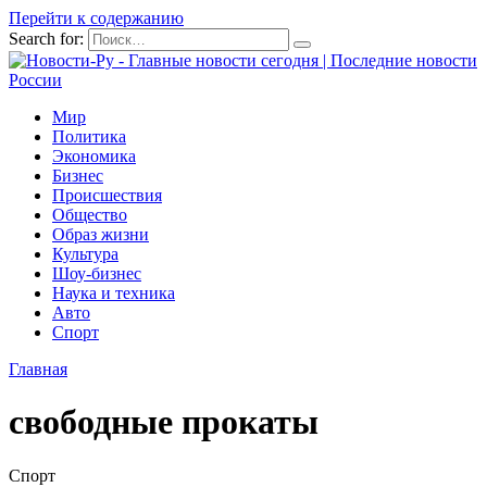
Перейти к содержанию
Search for:
Мир
Политика
Экономика
Бизнес
Происшествия
Общество
Образ жизни
Культура
Шоу-бизнес
Наука и техника
Авто
Спорт
Главная
свободные прокаты
Спорт