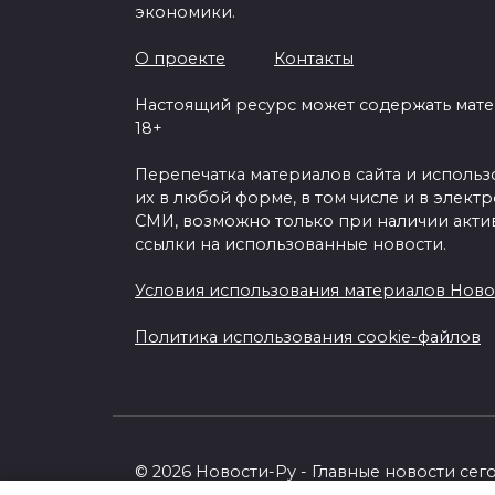
экономики.
О проекте
Контакты
Настоящий ресурс может содержать мат
18+
Перепечатка материалов сайта и исполь
их в любой форме, в том числе и в элект
СМИ, возможно только при наличии акти
ссылки на использованные новости.
Условия использования материалов Ново
Политика использования cookie-файлов
© 2026 Новости-Ру - Главные новости сег