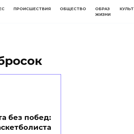
ЕС
ПРОИСШЕСТВИЯ
ОБЩЕСТВО
ОБРАЗ
КУЛЬТ
ЖИЗНИ
бросок
а без побед:
аскетболиста