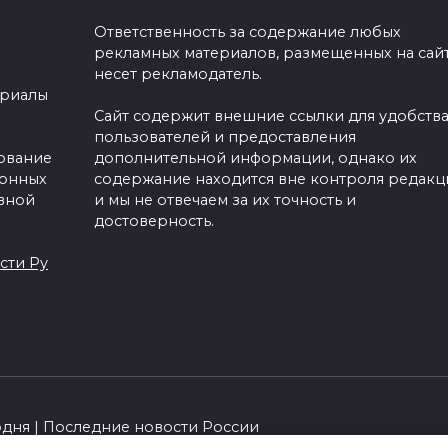
Ответственность за содержание любых
рекламных материалов, размещенных на сайт
несет рекламодатель.
ериалы
Сайт содержит внешние ссылки для удобств
пользователей и предоставления
зование
дополнительной информации, однако их
ронных
содержание находится вне контроля редакц
вной
и мы не отвечаем за их точность и
достоверность.
сти Ру
одня | Последние новости России