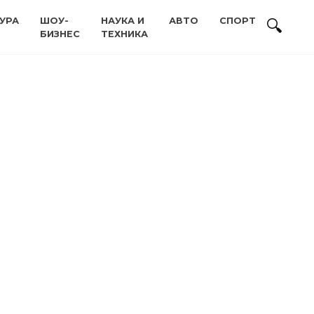
УРА
ШОУ-
НАУКА И
АВТО
СПОРТ
БИЗНЕС
ТЕХНИКА