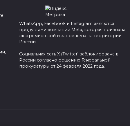
е,
WhatsApp, Facebook и Instagram являются
продуктами компании Meta, которая признана
а
экстремистской и запрещена на территории
России.
ии,
Социальная сеть X (Twitter) заблокирована в
России согласно решению Генеральной
прокуратуры от 24 февраля 2022 года.