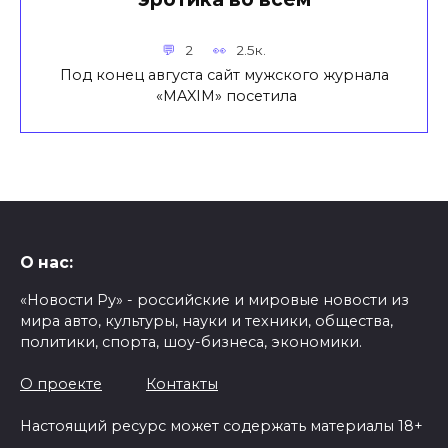
2
2.5к.
Под конец августа сайт мужского журнала
«MAXIM» посетила
О нас:
«Новости Ру» - российские и мировые новости из
мира авто, культуры, науки и техники, общества,
политики, спорта, шоу-бизнеса, экономики.
О проекте
Контакты
Настоящий ресурс может содержать материалы 18+