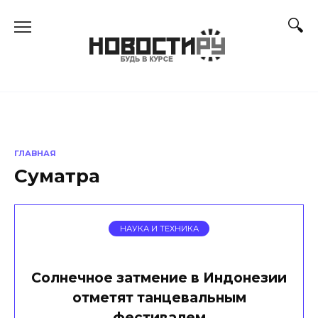
Перейти
к
содержанию
ГЛАВНАЯ
Суматра
НАУКА И ТЕХНИКА
Солнечное затмение в Индонезии
отметят танцевальным
фестивалем