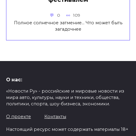
0
109
Полное солнечное затмение… Что может быть
загадочнее
О нас:
«Новости Ру» - российские и мировые новости из
мира авто, культуры, науки и техники, общества,
политики, спорта, шоу-бизнеса, экономики.
О проекте
Контакты
Настоящий ресурс может содержать материалы 18+