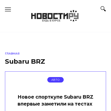
Перейти
к
содержанию
ГЛАВНАЯ
Subaru BRZ
АВТО
Новое спорткупе Subaru BRZ
впервые заметили на тестах