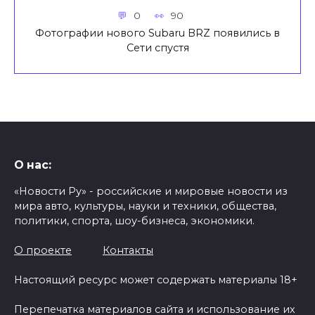
0
90
Фотографии нового Subaru BRZ появились в
Сети спустя
О нас:
«Новости Ру» - российские и мировые новости из
мира авто, культуры, науки и техники, общества,
политики, спорта, шоу-бизнеса, экономики.
О проекте
Контакты
Настоящий ресурс может содержать материалы 18+
Перепечатка материалов сайта и использование их