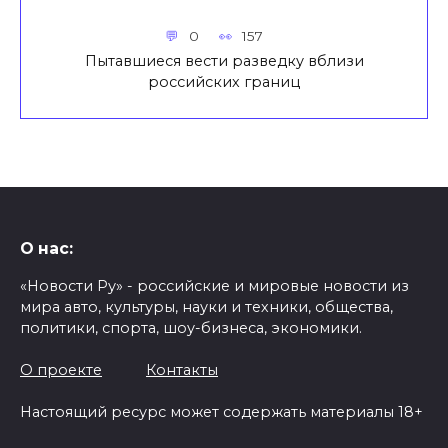
0
157
Пытавшиеся вести разведку вблизи
российских границ
О нас:
«Новости Ру» - российские и мировые новости из
мира авто, культуры, науки и техники, общества,
политики, спорта, шоу-бизнеса, экономики.
О проекте
Контакты
Настоящий ресурс может содержать материалы 18+