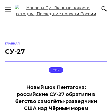
Перейти
к
содержанию
ГЛАВНАЯ
СУ-27
МИР
Новый шок Пентагона:
российские СУ-27 обратили в
бегство самолёты-разведчики
США над Чёрным морем