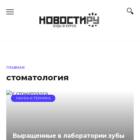
Перейти
к
содержанию
ГЛАВНАЯ
стоматология
НАУКА И ТЕХНИКА
Выращенные в лаборатории зубы