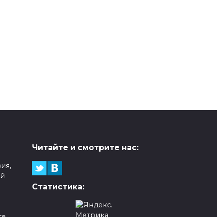
Читайте и смотрите нас:
ия,
ой
Статистика:
е,