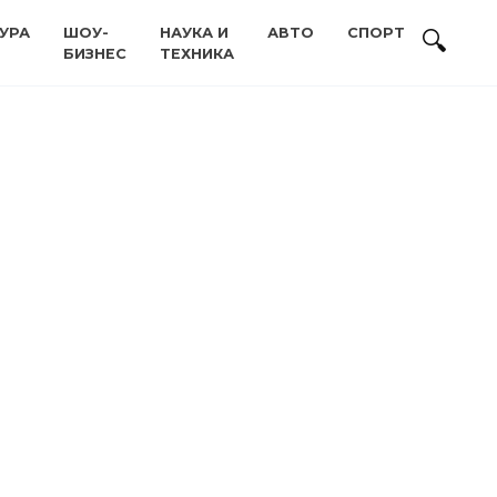
УРА
ШОУ-
НАУКА И
АВТО
СПОРТ
БИЗНЕС
ТЕХНИКА