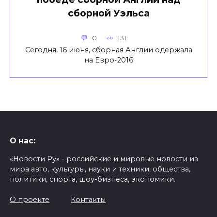
сборной Уэльса
0
131
Сегодня, 16 июня, сборная Англии одержала
на Евро-2016
О нас:
«Новости Ру» - российские и мировые новости из
мира авто, культуры, науки и техники, общества,
политики, спорта, шоу-бизнеса, экономики.
О проекте
Контакты