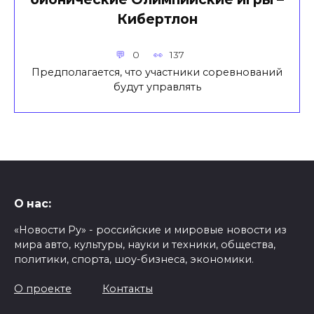
Кибертлон
0
137
Предполагается, что участники соревнований
будут управлять
О нас:
«Новости Ру» - российские и мировые новости из
мира авто, культуры, науки и техники, общества,
политики, спорта, шоу-бизнеса, экономики.
О проекте
Контакты