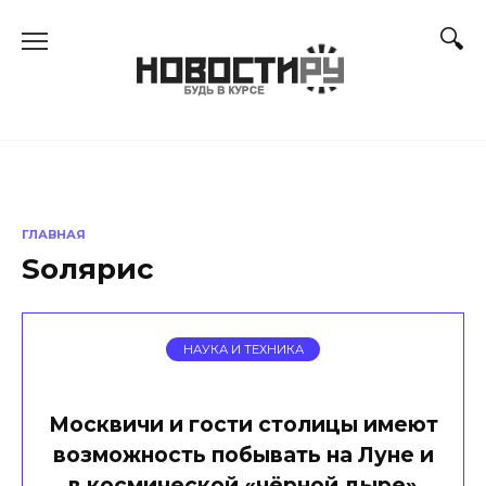
Перейти
к
содержанию
ГЛАВНАЯ
Sолярис
НАУКА И ТЕХНИКА
Москвичи и гости столицы имеют
возможность побывать на Луне и
в космической «чёрной дыре»