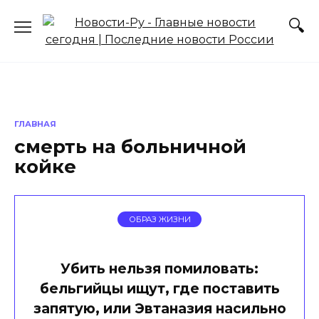
Перейти
к
содержанию
ГЛАВНАЯ
смерть на больничной
койке
ОБРАЗ ЖИЗНИ
Убить нельзя помиловать:
бельгийцы ищут, где поставить
запятую, или Эвтаназия насильно