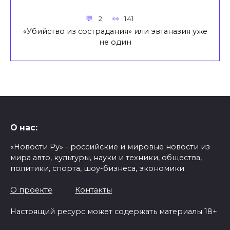
2
141
«Убийство из сострадания» или эвтаназия уже
не один
О нас:
«Новости Ру» - российские и мировые новости из
мира авто, культуры, науки и техники, общества,
политики, спорта, шоу-бизнеса, экономики.
О проекте
Контакты
Настоящий ресурс может содержать материалы 18+