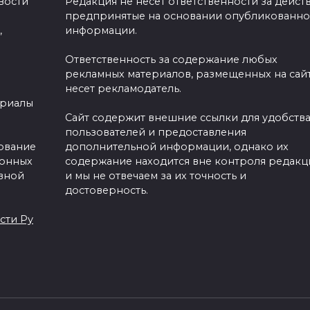
вости
Редакция не несет ответственности за действ
предпринятые на основании опубликованн
,
информации.
Ответственность за содержание любых
рекламных материалов, размещенных на сайт
несет рекламодатель.
ериалы
Сайт содержит внешние ссылки для удобств
пользователей и предоставления
зование
дополнительной информации, однако их
ронных
содержание находится вне контроля редакц
вной
и мы не отвечаем за их точность и
достоверность.
сти Ру