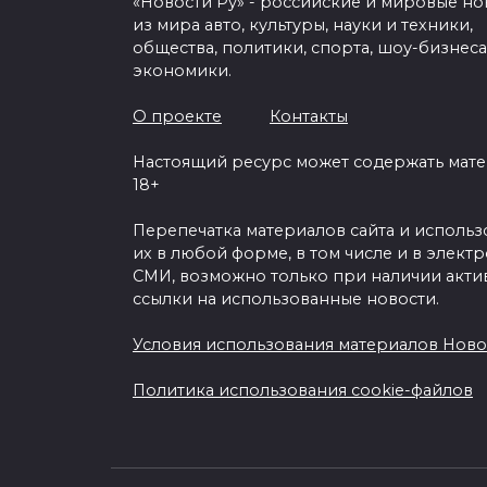
«Новости Ру» - российские и мировые но
из мира авто, культуры, науки и техники,
общества, политики, спорта, шоу-бизнеса
экономики.
О проекте
Контакты
Настоящий ресурс может содержать мат
18+
Перепечатка материалов сайта и исполь
их в любой форме, в том числе и в элект
СМИ, возможно только при наличии акти
ссылки на использованные новости.
Условия использования материалов Ново
Политика использования cookie-файлов