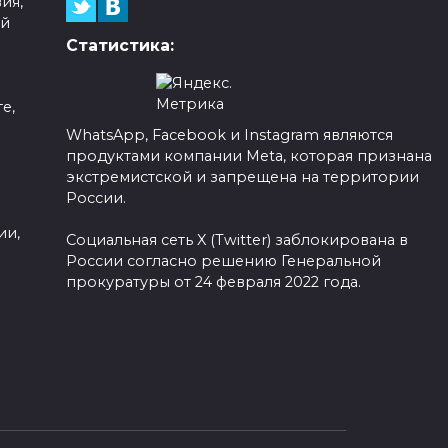
ия,
ой
Статистика:
е,
WhatsApp, Facebook и Instagram являются
продуктами компании Meta, которая признана
а
экстремистской и запрещена на территории
России.
ии,
Социальная сеть X (Twitter) заблокирована в
России согласно решению Генеральной
прокуратуры от 24 февраля 2022 года.