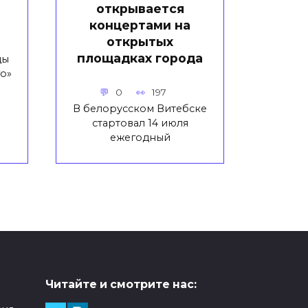
открывается
концертами на
открытых
площадках города
цы
о»
0
197
В белорусском Витебске
стартовал 14 июля
ежегодный
Читайте и смотрите нас: