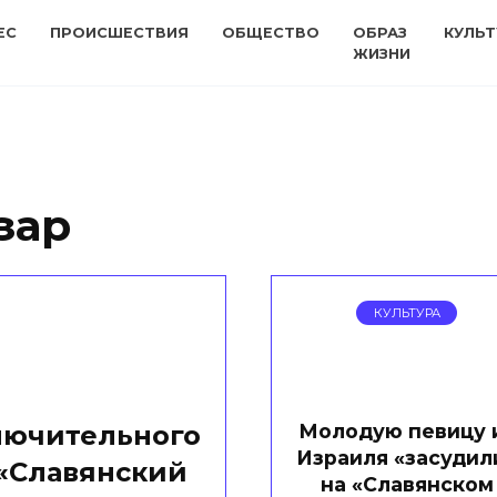
ЕС
ПРОИСШЕСТВИЯ
ОБЩЕСТВО
ОБРАЗ
КУЛЬТ
ЖИЗНИ
зар
КУЛЬТУРА
Молодую певицу 
лючительного
Израиля «засудил
 «Славянский
на «Славянском