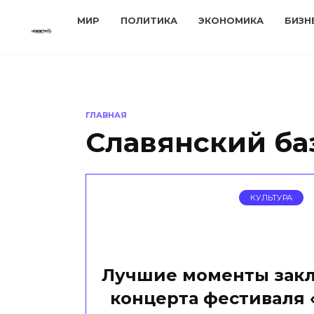
Перейти
МИР
ПОЛИТИКА
ЭКОНОМИКА
БИЗН
к
содержанию
ГЛАВНАЯ
Славянский ба
КУЛЬТУРА
Лучшие моменты зак
концерта фестиваля