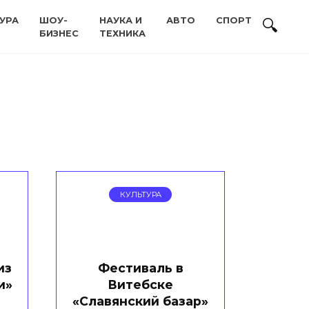
УРА
ШОУ-
НАУКА И
АВТО
СПОРТ
БИЗНЕС
ТЕХНИКА
КУЛЬТУРА
из
Фестиваль в
и»
Витебске
«Славянский базар»