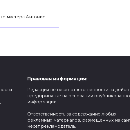
го мастера Антонио
Правовая информация:
вости
Редакция не несет ответственности за действ
предпринятые на основании опубликованн
,
информации.
Ответственность за содержание любых
рекламных материалов, размещенных на сайт
несет рекламодатель.