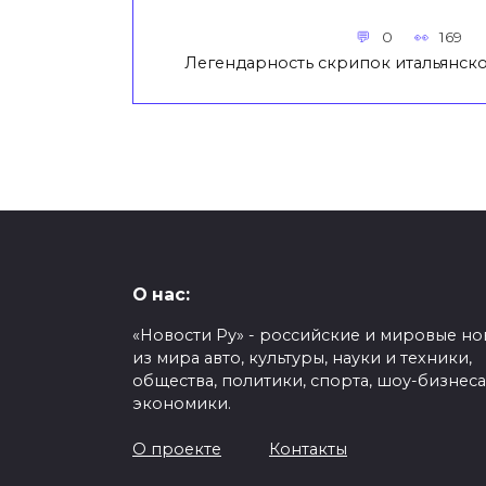
0
169
Легендарность скрипок итальянско
О нас:
«Новости Ру» - российские и мировые но
из мира авто, культуры, науки и техники,
общества, политики, спорта, шоу-бизнеса
экономики.
О проекте
Контакты