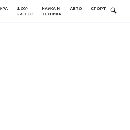
УРА
ШОУ-
НАУКА И
АВТО
СПОРТ
БИЗНЕС
ТЕХНИКА