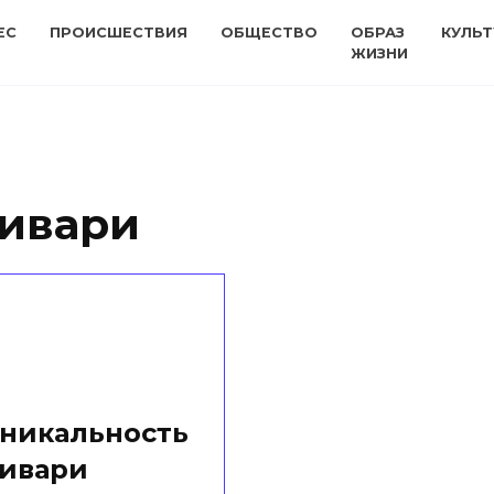
ЕС
ПРОИСШЕСТВИЯ
ОБЩЕСТВО
ОБРАЗ
КУЛЬТ
ЖИЗНИ
дивари
уникальность
дивари