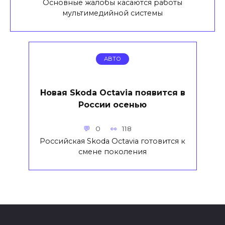
Основные жалобы касаются работы
мультимедийной системы
АВТО
Новая Skoda Octavia появится в
России осенью
0
118
Российская Skoda Octavia готовится к
смене поколения