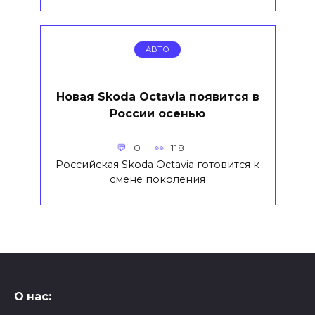
АВТО
Новая Skoda Octavia появится в
России осенью
0
118
Российская Skoda Octavia готовится к
смене поколения
О нас: