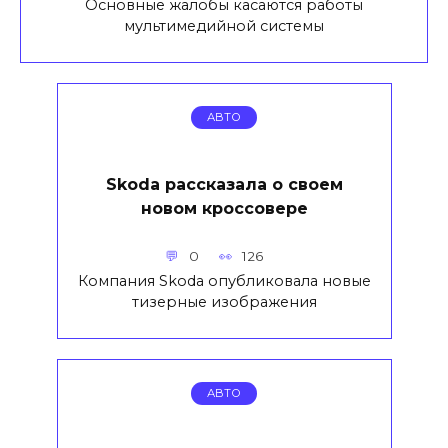
Основные жалобы касаются работы
мультимедийной системы
АВТО
Skoda рассказала о своем
новом кроссовере
0
126
Компания Skoda опубликовала новые
тизерные изображения
АВТО