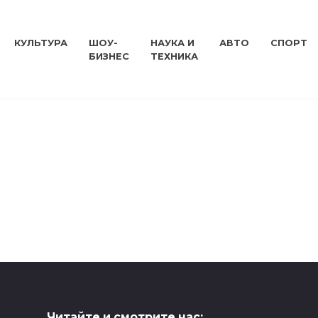
КУЛЬТУРА
ШОУ-
НАУКА И
АВТО
СПОРТ
БИЗНЕС
ТЕХНИКА
Читайте и смотрите нас: