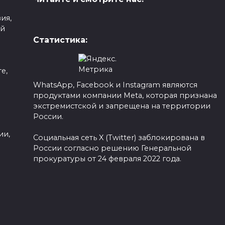
ия,
ой
Статистика:
е,
WhatsApp, Facebook и Instagram являются
продуктами компании Meta, которая признана
а
экстремистской и запрещена на территории
России.
ии,
Социальная сеть X (Twitter) заблокирована в
России согласно решению Генеральной
прокуратуры от 24 февраля 2022 года.