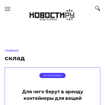
Перейти
к
содержанию
ГЛАВНАЯ
склад
ЭКОНОМИКА
Для чего берут в аренду
контейнеры для вещей