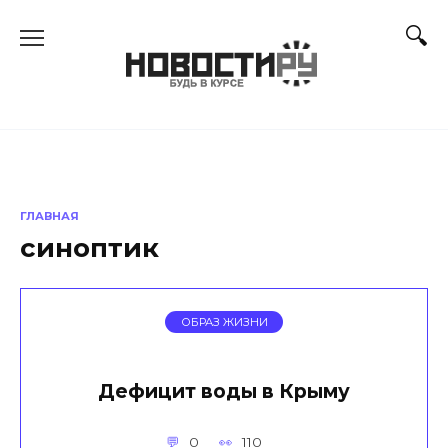
Перейти
к
содержанию
ГЛАВНАЯ
синоптик
ОБРАЗ ЖИЗНИ
Дефицит воды в Крыму
0
110