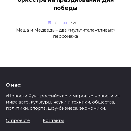
победы
0
328
Маша и Медведь – два «мультиталантливых»
персонажа
О нас:
«Новости Ру» - российские и мировые новости из
мира авто, культуры, науки и техники, общества,
политики, спорта, шоу-бизнеса, экономики.
О проекте
Контакты