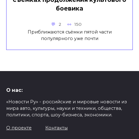
боевика
2
150
Приближаются съёмки пятой части
популярного уже почти
О нас:
«Новости Ру» - российские и мировые новости из
мира авто, культуры, науки и техники, общества,
политики, спорта, шоу-бизнеса, экономики.
О проекте
Контакты