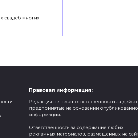
х свадеб многих
Правовая информация:
вости
Редакция не несет ответственности за действ
предпринятые на основании опубликованн
,
информации.
Ответственность за содержание любых
рекламных материалов, размещенных на сайт