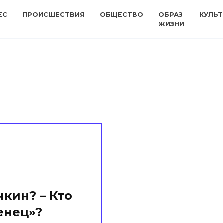
ЕС
ПРОИСШЕСТВИЯ
ОБЩЕСТВО
ОБРАЗ
КУЛЬТ
ЖИЗНИ
чкин? – Кто
енец»?