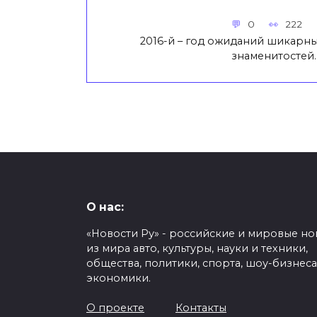
0
222
2016-й – год ожиданий шикарны
знаменитостей.
О нас:
«Новости Ру» - российские и мировые но
из мира авто, культуры, науки и техники,
общества, политики, спорта, шоу-бизнеса
экономики.
О проекте
Контакты