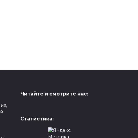
Читайте и смотрите нас:
ия,
ой
Статистика:
е,