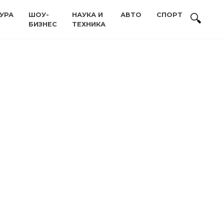
УРА
ШОУ-
НАУКА И
АВТО
СПОРТ
БИЗНЕС
ТЕХНИКА