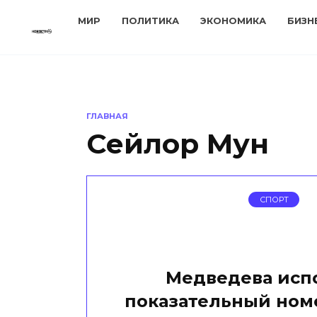
Перейти
МИР
ПОЛИТИКА
ЭКОНОМИКА
БИЗН
к
содержанию
ГЛАВНАЯ
Сейлор Мун
СПОРТ
Медведева исп
показательный ном