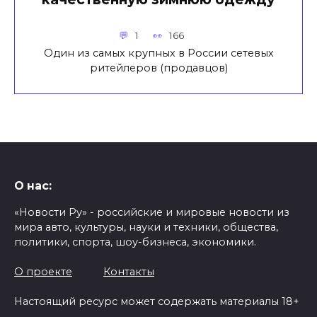
1
166
Один из самых крупных в России сетевых
ритейлеров (продавцов)
О нас:
«Новости Ру» - российские и мировые новости из
мира авто, культуры, науки и техники, общества,
политики, спорта, шоу-бизнеса, экономики.
О проекте
Контакты
Настоящий ресурс может содержать материалы 18+