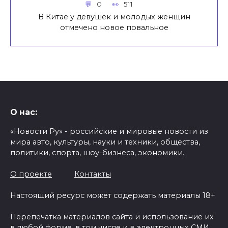
0
511
В Китае у девушек и молодых женщин
отмечено новое повальное
О нас:
«Новости Ру» - российские и мировые новости из
мира авто, культуры, науки и техники, общества,
политики, спорта, шоу-бизнеса, экономики.
О проекте
Контакты
Настоящий ресурс может содержать материалы 18+
Перепечатка материалов сайта и использование их
в любой форме, в том числе и в электронных СМИ,