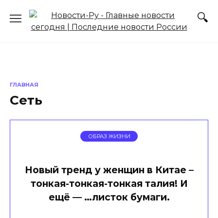
Перейти
к
содержанию
ГЛАВНАЯ
Сеть
ОБРАЗ ЖИЗНИ
Новый тренд у женщин в Китае –
тонкая-тонкая-тонкая талия! И
ещё — …листок бумаги.