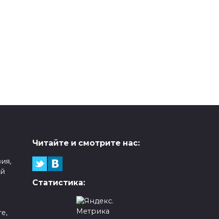
Читайте и смотрите нас:
ия,
ой
Статистика:
е,