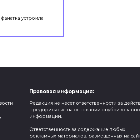
фанатка устроила
Правовая информация:
вости
Редакция не несет ответственности за действ
предпринятые на основании опубликованн
,
информации.
Ответственность за содержание любых
рекламных материалов, размещенных на сайт