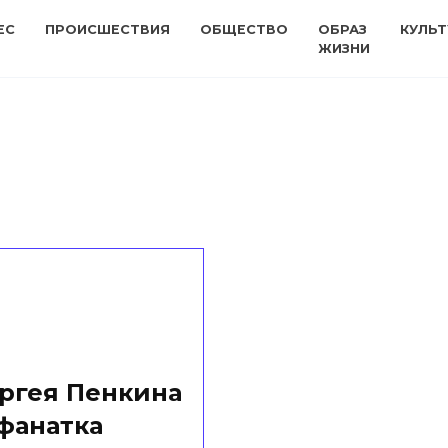
ЕС
ПРОИСШЕСТВИЯ
ОБЩЕСТВО
ОБРАЗ
КУЛЬТ
ЖИЗНИ
н
ергея Пенкина
фанатка