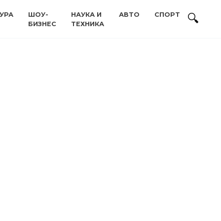
УРА
ШОУ-
НАУКА И
АВТО
СПОРТ
БИЗНЕС
ТЕХНИКА