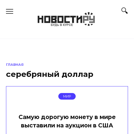
Перейти
к
содержанию
ГЛАВНАЯ
серебряный доллар
МИР
Самую дорогую монету в мире
выставили на аукцион в США