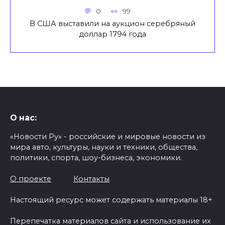
0
99
В США выставили на аукцион серебряный
доллар 1794 года
О нас:
«Новости Ру» - российские и мировые новости из
мира авто, культуры, науки и техники, общества,
политики, спорта, шоу-бизнеса, экономики.
О проекте
Контакты
Настоящий ресурс может содержать материалы 18+
Перепечатка материалов сайта и использование их