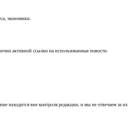
еса, экономики.
личии активной ссылки на использованные новости.
ие находится вне контроля редакции, и мы не отвечаем за их