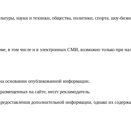
льтуры, науки и техники, общества, политики, спорта, шоу-бизн
рме, в том числе и в электронных СМИ, возможно только при на
е на основании опубликованной информации.
размещенных на сайте, несет рекламодатель.
предоставления дополнительной информации, однако их содержан