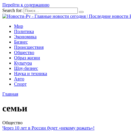
Перейти к содержанию
Search for:
Мир
Политика
Экономика
Бизнес
Происшествия
Общество
Образ жизни
Культура
Шоу-бизнес
Наука и техника
Авто
Спорт
Главная
семьи
Общество
Через 10 лет в России будет «некому рожать»!