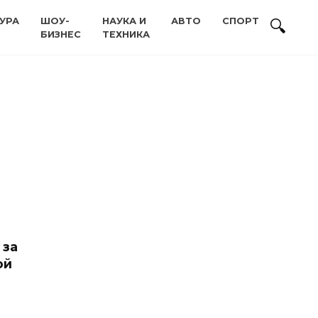
УРА
ШОУ-
НАУКА И
АВТО
СПОРТ
БИЗНЕС
ТЕХНИКА
 за
ой