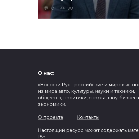
0
98
О нас:
«Новости Ру» - российские и мировые но
из мира авто, культуры, науки и техники,
общества, политики, спорта, шоу-бизнеса
экономики.
О проекте
Контакты
Настоящий ресурс может содержать мат
18+