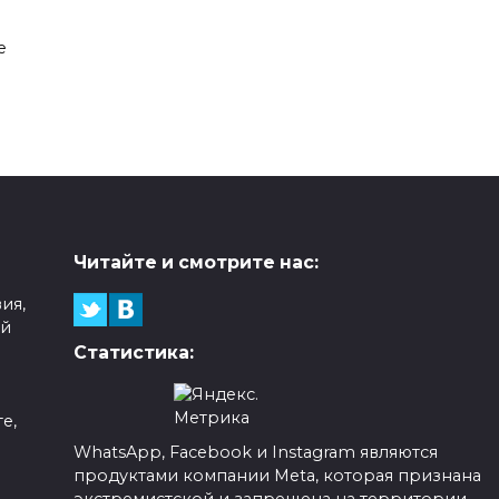
е
Читайте и смотрите нас:
ия,
ой
Статистика:
е,
WhatsApp, Facebook и Instagram являются
продуктами компании Meta, которая признана
а
экстремистской и запрещена на территории