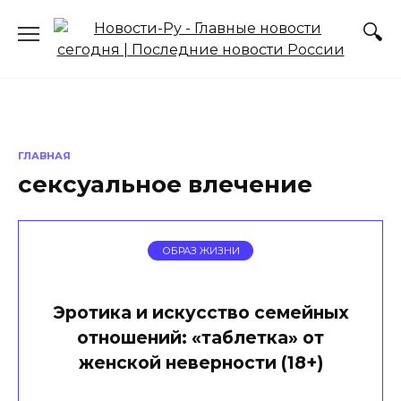
Перейти
к
содержанию
ГЛАВНАЯ
сексуальное влечение
ОБРАЗ ЖИЗНИ
Эротика и искусство семейных
отношений: «таблетка» от
женской неверности (18+)