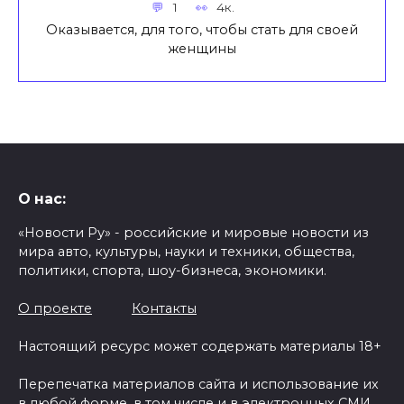
1
4к.
Оказывается, для того, чтобы стать для своей
женщины
О нас:
«Новости Ру» - российские и мировые новости из
мира авто, культуры, науки и техники, общества,
политики, спорта, шоу-бизнеса, экономики.
О проекте
Контакты
Настоящий ресурс может содержать материалы 18+
Перепечатка материалов сайта и использование их
в любой форме, в том числе и в электронных СМИ,