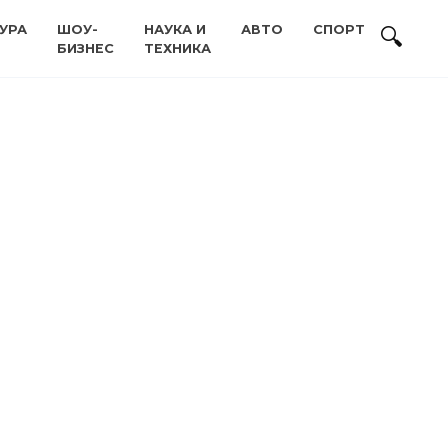
УРА
ШОУ-
НАУКА И
АВТО
СПОРТ
БИЗНЕС
ТЕХНИКА