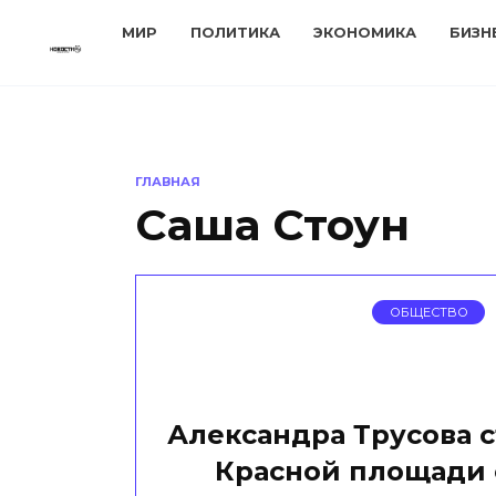
Перейти
МИР
ПОЛИТИКА
ЭКОНОМИКА
БИЗН
к
содержанию
ГЛАВНАЯ
Саша Стоун
ОБЩЕСТВО
Александра Трусова с
Красной площади