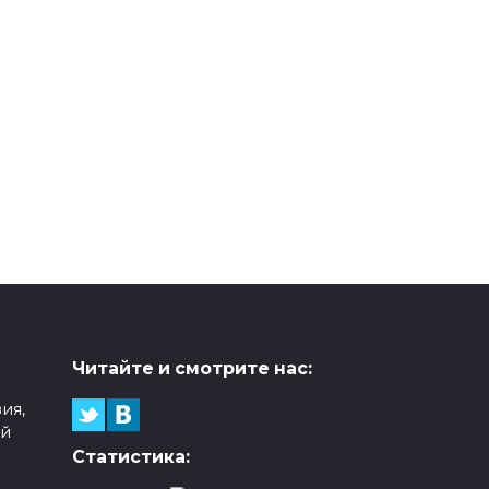
Читайте и смотрите нас:
ия,
ой
Статистика: