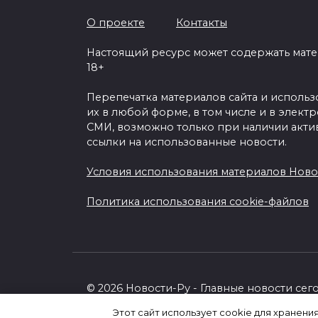
О проекте
Контакты
Настоящий ресурс может содержать мат
18+
Перепечатка материалов сайта и исполь
их в любой форме, в том числе и в элект
СМИ, возможно только при наличии акти
ссылки на использованные новости.
Условия использования материалов Ново
Политика использования cookie-файлов
© 2026 Новости-Ру - Главные новости сег
Этот сайт использует cookie для хранени