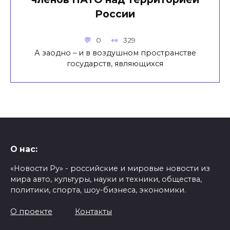
России
0
329
А заодно – и в воздушном пространстве
государств, являющихся
О нас:
«Новости Ру» - российские и мировые новости из
мира авто, культуры, науки и техники, общества,
политики, спорта, шоу-бизнеса, экономики.
О проекте
Контакты