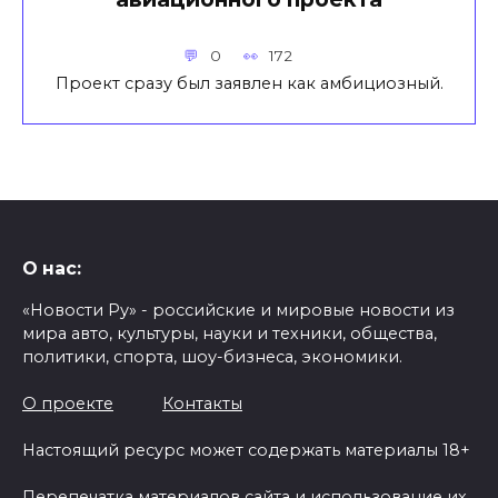
0
172
Проект сразу был заявлен как амбициозный.
О нас:
«Новости Ру» - российские и мировые новости из
мира авто, культуры, науки и техники, общества,
политики, спорта, шоу-бизнеса, экономики.
О проекте
Контакты
Настоящий ресурс может содержать материалы 18+
Перепечатка материалов сайта и использование их