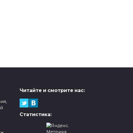
Читайте и смотрите нас:
ия,
ой
Статистика:
е,