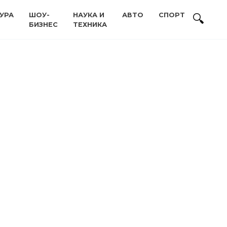
УРА
ШОУ-
НАУКА И
АВТО
СПОРТ
БИЗНЕС
ТЕХНИКА