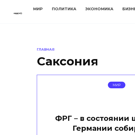
Перейти
МИР
ПОЛИТИКА
ЭКОНОМИКА
БИЗН
к
содержанию
ГЛАВНАЯ
Саксония
МИР
ФРГ – в состоянии 
Германии соби