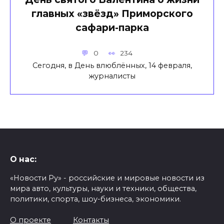
главных «звёзд» Приморского
сафари-парка
0
234
Сегодня, в День влюблённых, 14 февраля,
журналисты
О нас:
«Новости Ру» - российские и мировые новости из
мира авто, культуры, науки и техники, общества,
политики, спорта, шоу-бизнеса, экономики.
О проекте
Контакты