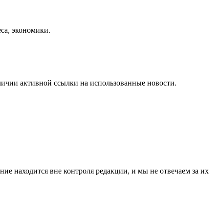
еса, экономики.
личии активной ссылки на использованные новости.
ие находится вне контроля редакции, и мы не отвечаем за их