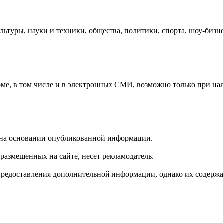
льтуры, науки и техники, общества, политики, спорта, шоу-бизн
рме, в том числе и в электронных СМИ, возможно только при на
е на основании опубликованной информации.
размещенных на сайте, несет рекламодатель.
предоставления дополнительной информации, однако их содержан