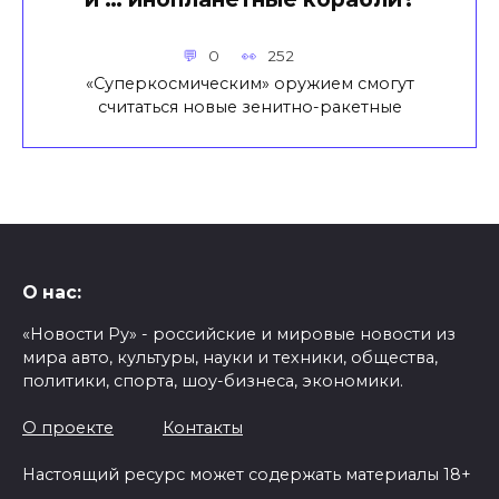
0
252
«Суперкосмическим» оружием смогут
считаться новые зенитно-ракетные
О нас:
«Новости Ру» - российские и мировые новости из
мира авто, культуры, науки и техники, общества,
политики, спорта, шоу-бизнеса, экономики.
О проекте
Контакты
Настоящий ресурс может содержать материалы 18+