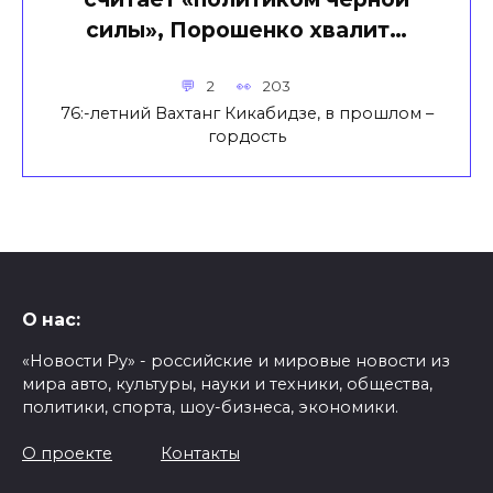
силы», Порошенко хвалит…
2
203
76:-летний Вахтанг Кикабидзе, в прошлом –
гордость
О нас:
«Новости Ру» - российские и мировые новости из
мира авто, культуры, науки и техники, общества,
политики, спорта, шоу-бизнеса, экономики.
О проекте
Контакты