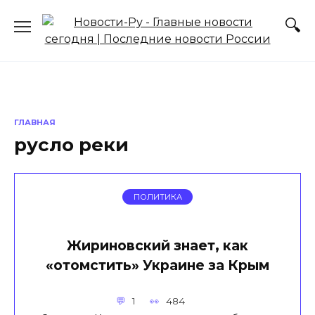
Перейти
к
содержанию
ГЛАВНАЯ
русло реки
ПОЛИТИКА
Жириновский знает, как
«отомстить» Украине за Крым
1
484