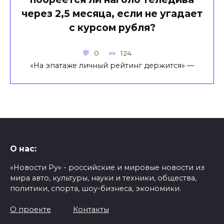
через 2,5 месяца, если не угадает
с курсом рубля?
0
124
«На эпатаже личный рейтинг держится» —
О нас:
«Новости Ру» - российские и мировые новости из
мира авто, культуры, науки и техники, общества,
политики, спорта, шоу-бизнеса, экономики.
О проекте
Контакты