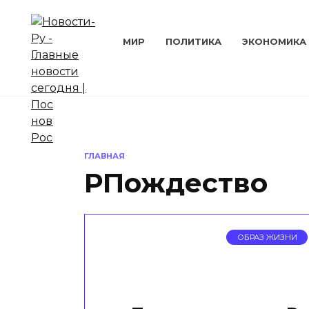
Перейти
к
содержанию
МИР
ПОЛИТИКА
ЭКОНОМИКА
ГЛАВНАЯ
РПождество
ОБРАЗ ЖИЗНИ