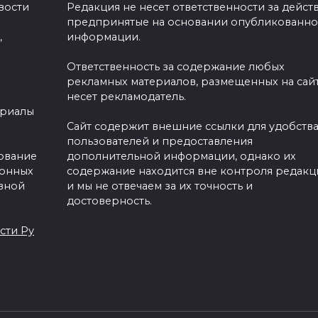
вости
Редакция не несет ответственности за действ
предпринятые на основании опубликованн
,
информации.
Ответственность за содержание любых
рекламных материалов, размещенных на сайт
несет рекламодатель.
ериалы
Сайт содержит внешние ссылки для удобств
пользователей и предоставления
зование
дополнительной информации, однако их
ронных
содержание находится вне контроля редакц
вной
и мы не отвечаем за их точность и
достоверность.
сти Ру