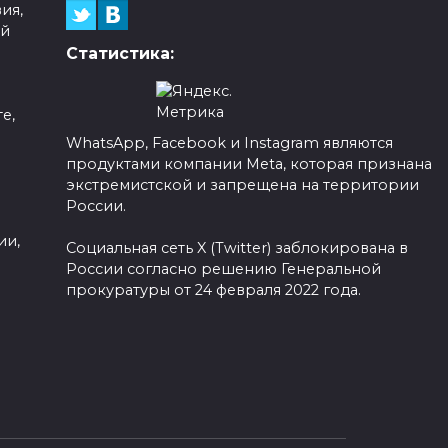
ия,
ой
Статистика:
е,
WhatsApp, Facebook и Instagram являются
продуктами компании Meta, которая признана
а
экстремистской и запрещена на территории
России.
ии,
Социальная сеть X (Twitter) заблокирована в
России согласно решению Генеральной
прокуратуры от 24 февраля 2022 года.