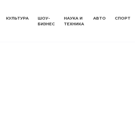
КУЛЬТУРА
ШОУ-
НАУКА И
АВТО
СПОРТ
БИЗНЕС
ТЕХНИКА