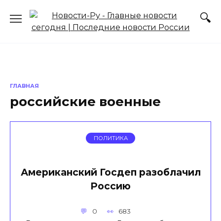
Перейти
к
содержанию
ГЛАВНАЯ
российские военные
ПОЛИТИКА
Американский Госдеп разоблачил
Россию
0
683