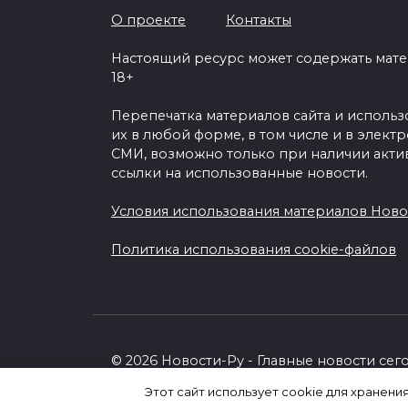
О проекте
Контакты
Настоящий ресурс может содержать мат
18+
Перепечатка материалов сайта и исполь
их в любой форме, в том числе и в элект
СМИ, возможно только при наличии акти
ссылки на использованные новости.
Условия использования материалов Ново
Политика использования cookie-файлов
© 2026 Новости-Ру - Главные новости сег
Этот сайт использует cookie для хранени