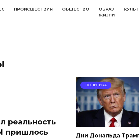
ЕС
ПРОИСШЕСТВИЯ
ОБЩЕСТВО
ОБРАЗ
КУЛЬТ
ЖИЗНИ
ы
ПОЛИТИКА
л реальность
NN пришлось
Дни Дональда Трам