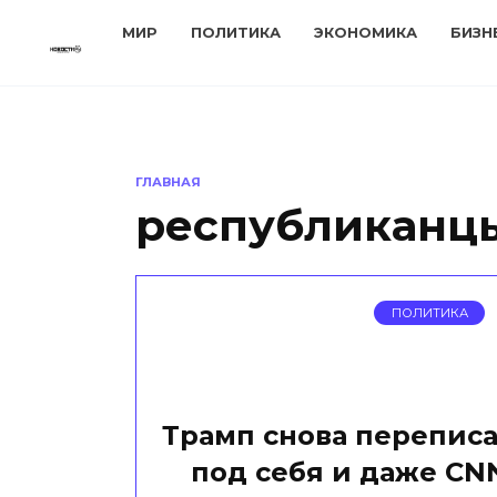
Перейти
МИР
ПОЛИТИКА
ЭКОНОМИКА
БИЗН
к
содержанию
ГЛАВНАЯ
республиканц
ПОЛИТИКА
Трамп снова переписа
под себя и даже C