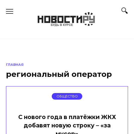
Перейти
к
содержанию
ГЛАВНАЯ
региональный оператор
ОБЩЕСТВО
С нового года в платёжки ЖКХ
добавят новую строку – «за
мусор»