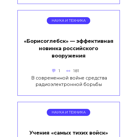
НАУКА И ТЕХНИКА
«Борисоглебск» — эффективная
новинка российского
вооружения
1
181
В современной войне средства
радиоэлектронной борьбы
НАУКА И ТЕХНИКА
Учения «самых тихих войск»