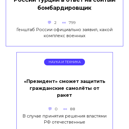
бомбардировщик
2
799
Генштаб России официально заявил, какой
комплекс военных
НАУКА И ТЕХНИКА
«Президент» сможет защитить
гражданские самолёты от
ракет
0
88
В случае принятия решения властями
РФ отечественные