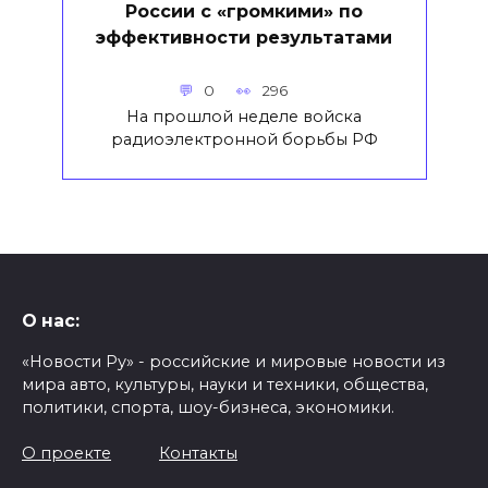
России с «громкими» по
эффективности результатами
0
296
На прошлой неделе войска
радиоэлектронной борьбы РФ
О нас:
«Новости Ру» - российские и мировые новости из
мира авто, культуры, науки и техники, общества,
политики, спорта, шоу-бизнеса, экономики.
О проекте
Контакты