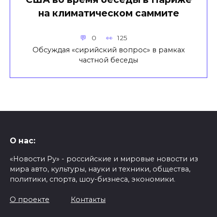
на климатическом саммите
0
125
Обсуждая «сирийский вопрос» в рамках
частной беседы
О нас:
«Новости Ру» - российские и мировые новости из
мира авто, культуры, науки и техники, общества,
политики, спорта, шоу-бизнеса, экономики.
О проекте
Контакты