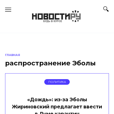
Перейти
к
содержанию
ГЛАВНАЯ
распространение Эболы
ПОЛИТИКА
«Дождь»: из-за Эболы
Жириновский предлагает ввести
в Думе карантин