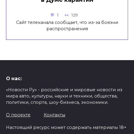
1
129
Сайт телеканала сообщает, что из-за боязни
распространения
О нас:
«Новости Ру» - российские и мировые новости из
мира авто, культуры, науки и техники, общества,
политики, спорта, шоу-бизнеса, экономики.
О проекте
Контакты
Настоящий ресурс может содержать материалы 18+